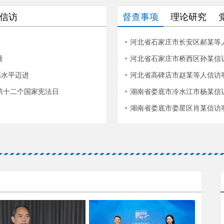
信访
督查事项
理论研究
河北省石家庄市长安区郝某等
著
河北省石家庄市桥西区孙某信
高水平迈进
河北省高碑店市赵某等人信访
第十二个国家宪法日
湖南省娄底市冷水江市杨某信
湖南省娄底市娄星区肖某信访