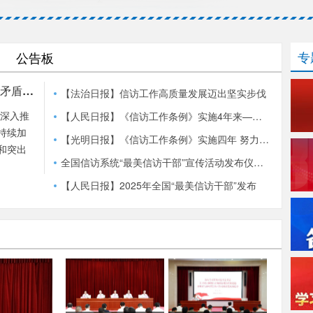
专
公告板
出矛盾化
【法治日报】信访工作高质量发展迈出坚实步伐
局深入推
【人民日报】《信访工作条例》实施4年来——用心用情用力做好信访工作
持续加
【光明日报】《信访工作条例》实施四年 努力推动信访工作迈上新台阶、呈现新气象
和突出
全国信访系统“最美信访干部”宣传活动发布仪式在京举行
【人民日报】2025年全国“最美信访干部”发布