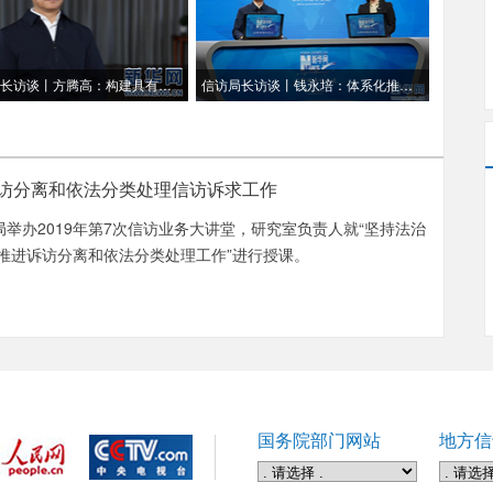
信访局长访谈丨方腾高：构建具有浙江鲜明辨识度的“1311”信访工作法治化架构体系
信访局长访谈丨钱永培：体系化推进信访工作法治化 以高质量信访工作服务保障高质量发展
访分离和依法分类处理信访诉求工作
局举办2019年第7次信访业务大讲堂，研究室负责人就“坚持法治
推进诉访分离和依法分类处理工作”进行授课。
国务院部门网站
地方信