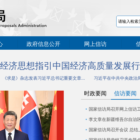
心
政府信息公开
网上信访
经济思想指引中国经济高质量发展行
《求是》杂志发表习近平总书记重要文章...
习近平在中共中央政治
时政要闻
信访要闻
国家信访局召开会议 总结