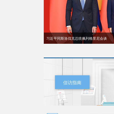
习近平同斯洛伐克总统佩列格里尼会谈
信访指南