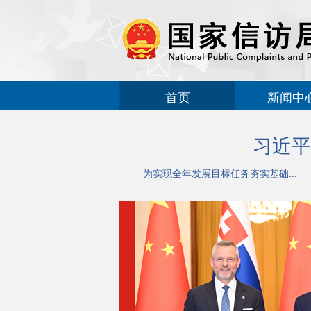
首页
新闻中
习近平
为实现全年发展目标任务夯实基础...