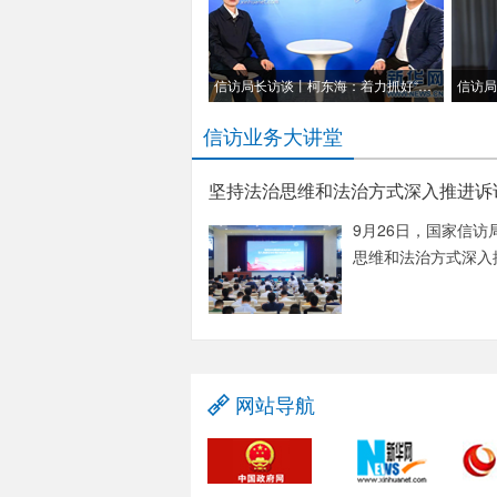
信访局长访谈丨柯东海：着力抓好“五个统筹” 全面推进信访工作法治化
信访业务大讲堂
坚持法治思维和法治方式深入推进诉
9月26日，国家信访
思维和法治方式深入
网站导航