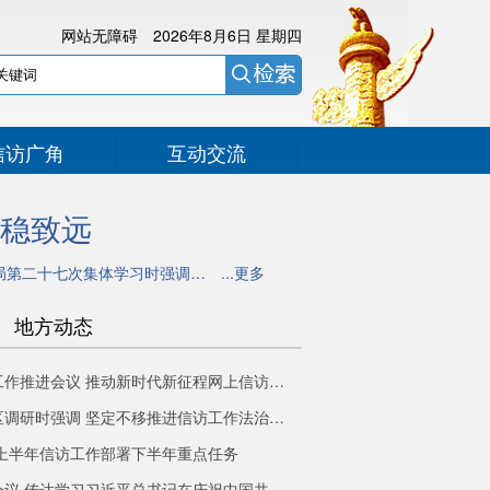
网站无障碍
2026年8月6日
星期四
信访广角
互动交流
稳致远
局第二十七次集体学习时强调…
...更多
地方动态
国家信访局召开网上信访工作推进会议 推动新时代新征程网上信访工作高质量发展
李文章在新疆维吾尔自治区调研时强调 坚定不移推进信访工作法治化 不断开创信访工作高质量发展新局面
上半年信访工作部署下半年重点任务
国家信访局党组召开专题会议 传达学习习近平总书记在庆祝中国共产党成立105周年大会上的重要讲话精神