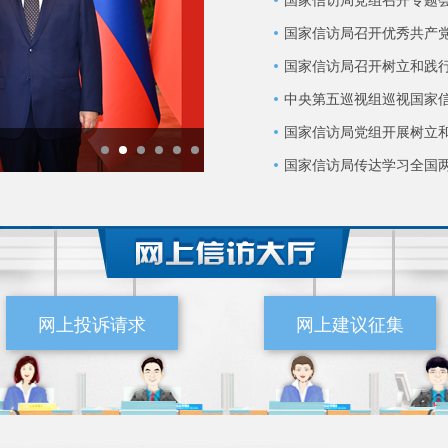
国家信访局召开优秀共产
国家信访局召开树立和践
中央第五巡视组巡视国家
习近平出席2026世界人工智能大会
国家信访局党组开展树立
并发表主旨讲话
国家信访局传达学习全国
网上投诉请求
网上建议征集