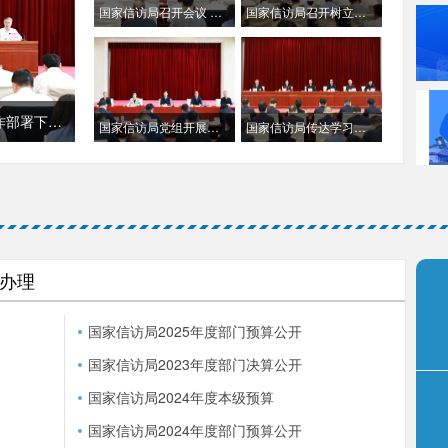
国家信访局召开会议 总结上半年信访工作部署下半年重点任务
国家信访局召开树立和践行正确政绩观学习教育党课报告会
国家信访局召开会议 总结上半年信访工作部署下半年重点任务
国家信访局党组开展树立和践行正确政绩观学习教育专题研讨
国家信访局传达学习全国两会精神
办理
国家信访局2025年度部门预算公开
国家信访局2023年度部门决算公开
国家信访局2024年度本级预算
国家信访局2024年度部门预算公开