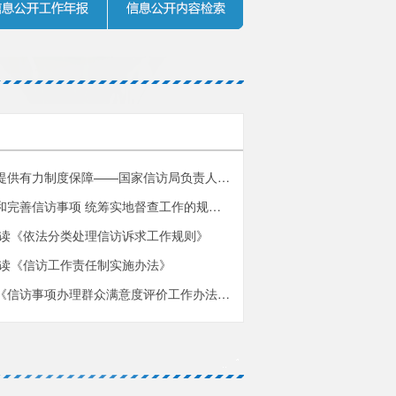
为加强和改进新时代信访工作提供有力制度保障——国家信访局负责人就《信访工作条例》答记者问
《国家信访局关于进一步加强和完善信访事项 统筹实地督查工作的规定》有关情况解读
解读《依法分类处理信访诉求工作规则》
解读《信访工作责任制实施办法》
国家信访局负责人就贯彻落实《信访事项办理群众满意度评价工作办法》答记者问