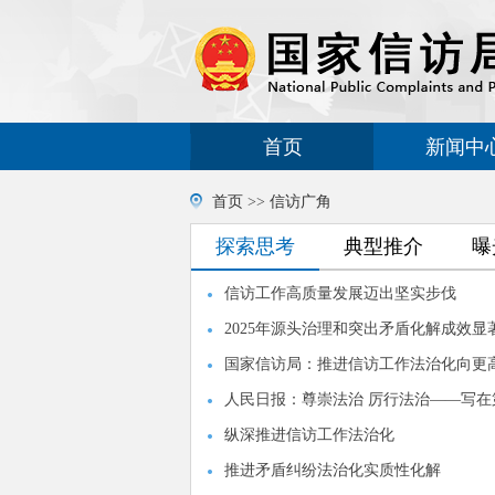
首页
新闻中
首页
>>
信访广角
探索思考
典型推介
曝
信访工作高质量发展迈出坚实步伐
2025年源头治理和突出矛盾化解成效显
国家信访局：推进信访工作法治化向更
人民日报：尊崇法治 厉行法治——写
纵深推进信访工作法治化
推进矛盾纠纷法治化实质性化解