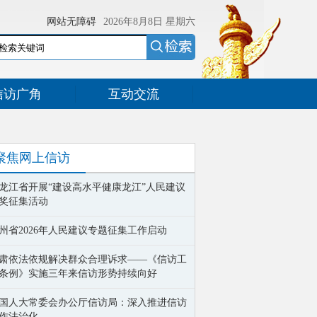
网站无障碍
2026年8月8日
星期六
信访广角
互动交流
聚焦网上信访
龙江省开展“建设高水平健康龙江”人民建议
奖征集活动
州省2026年人民建议专题征集工作启动
肃依法依规解决群众合理诉求——《信访工
条例》实施三年来信访形势持续向好
国人大常委会办公厅信访局：深入推进信访
作法治化