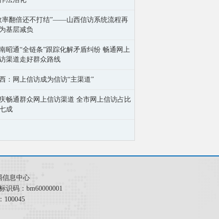
效率翻倍还不打结”——山西信访系统流程再
为基层减负
南昭通“全链条”跟踪化解矛盾纠纷 畅通网上
访渠道走好群众路线
西：网上信访成为信访“主渠道”
庆畅通群众网上信访渠道 全市网上信访占比
七成
局信息中心
识码：bm60000001
00045