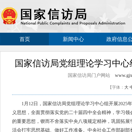
首页
新闻中心
政府信息
国家信访局党组理论学习中心组
国家信访局门户网站
www.gjxf
【字体：
大
1月12日，国家信访局党组理论学习中心组开展2025
义思想，全面贯彻落实党的二十届四中全会精神，学习领
的重要思想，锲而不舍落实中央八项规定精神，巩固拓展学
活会打牢思想基础、做好工作准备。中央社会工作部副部