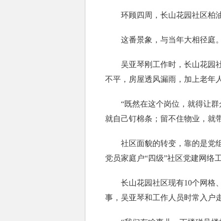
环顾四周，长山花园社区柏油路
这番景象，与当年大相径庭
吴亚琴刚工作时，长山花园社区
不平，房屋透风漏雨，加上老年
“既然在这个岗位，就得让群众
就自己钉棉条；留不住物业，就
社区面貌的转变，靠的是党组织
党员家庭户“四级”社区党建网络
长山花园社区现有10个网格、2
事，吴亚琴和工作人员时常入户