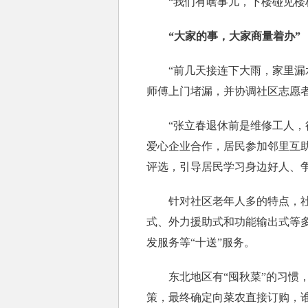
“我们有啥事儿，下楼碰见楼栋
“大家的事，大家商量着办”
“前几天接连下大雨，家里漏水
师傅上门堵漏，并协调社区志愿
“张立春退休前是维修工人，很
爱心企业合作，居民参加邻里互助
评选，引导居民学习身边好人、
针对社区老年人多的特点，社区
式、外力援助式和功能输出式等
发服务等“十送”服务。
东北地区有“囤秋菜”的习惯，
策，最终确定向菜农直接订购，