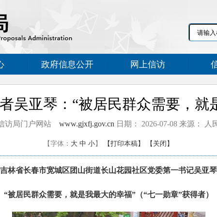
心
政府信息公开
网上信访
得者吴亚琴：“被居民群众需要，就
信访局门户网站
www.gjxfj.gov.cn
日期： 2026-07-08 来源： 
【字体：
大
中
小
】
【打印本稿】
【关闭】
吉林省长春市宽城区团山街道长山花园社区党委第一书记吴亚琴
“被居民群众需要，就是我最大的幸福”（“七一勋章”获得者）