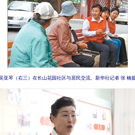
吴亚琴（右三）在长山花园社区与居民交流。新华社记者 张 楠