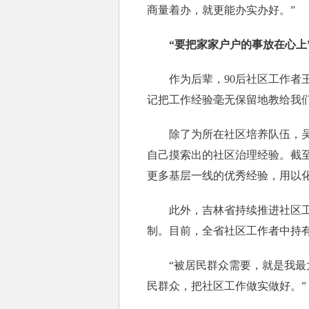
商量着办，就更能办实办好。”
“要把家家户户的事放在心上
作为后辈，90后社区工作者王
记把工作经验毫无保留地教给我们
除了为所在社区培养队伍，吴亚
自己摸索出的社区治理经验。截至
更多基层一线的优秀经验，用以化
此外，吉林省持续推进社区工作
制。目前，全省社区工作者中持有社
“被居民群众需要，就是我最大
民群众，把社区工作做实做好。”