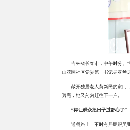
吉林省长春市，中午时分。“社
山花园社区党委第一书记吴亚琴
敲开独居老人黄新民的家门，吴
嘱完，她又匆匆赶往下一户。
“得让群众把日子过舒心了”
送餐路上，不时有居民跟吴亚琴