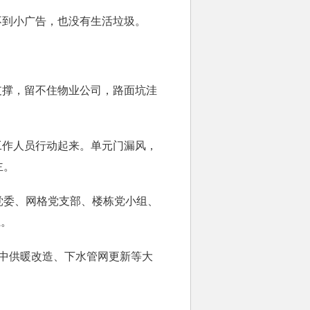
到小广告，也没有生活垃圾。
撑，留不住物业公司，路面坑洼
作人员行动起来。单元门漏风，
主。
委、网格党支部、楼栋党小组、
系。
集中供暖改造、下水管网更新等大