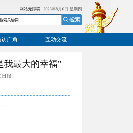
网站无障碍
2026年8月6日
星期四
信访广角
互动交流
是我最大的幸福”
人民日报
——