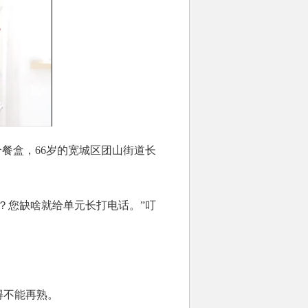
餐盒，66岁的宽城区团山街道长
您缺啥就给单元长打电话。”叮
得不能再熟。