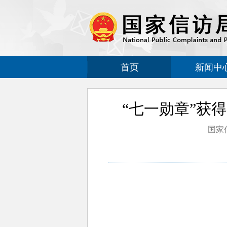
首页
新闻中
“七一勋章”获
国家