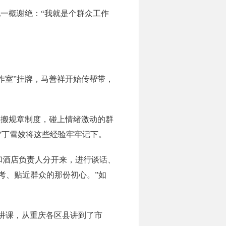
一概谢绝：“我就是个群众工作
作室”挂牌，马善祥开始传帮带，
照搬规章制度，碰上情绪激动的群
”丁雪姣将这些经验牢牢记下。
酒店负责人分开来，进行谈话、
考、贴近群众的那份初心。”如
讲课，从重庆各区县讲到了市