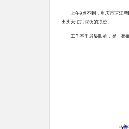
上午9点不到，重庆市两江新区
出头天忙到深夜的痕迹。
工作室里最显眼的，是一整面墙的
马善