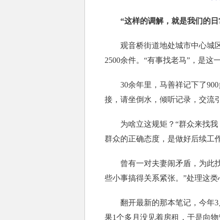
“这样的调解，就是我们的日
观音桥街道地处城市中心城区，
2500余件。“有事找老马”，是
30余年里，马善祥记下了900
接，请坐倒水，倾听记录，交流
为啥立这规矩？“群众来找我，
群众的正确态度，是做好后续工
曾有一对夫妻闹矛盾，为此找到
些小事搞得关系紧张。”处理这
翻开最新的那本笔记，今年3月
果1个多月没见着房租，于是向