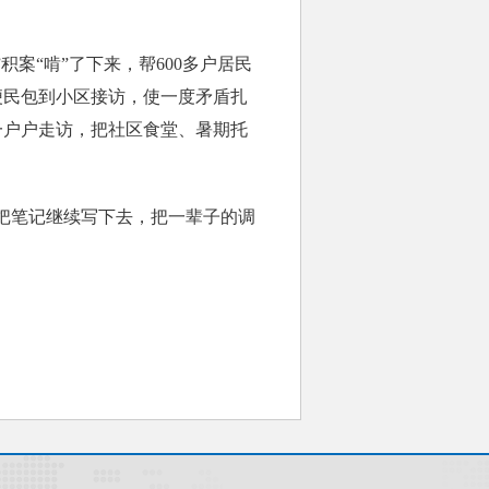
案“啃”了下来，帮600多户居民
便民包到小区接访，使一度矛盾扎
一户户走访，把社区食堂、暑期托
把笔记继续写下去，把一辈子的调