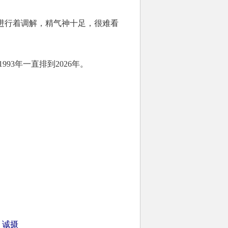
进行着调解，精气神十足，很难看
3年一直排到2026年。
 诚摄