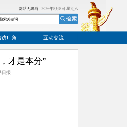
网站无障碍
2026年8月8日
星期六
信访广角
互动交流
，才是本分”
人民日报