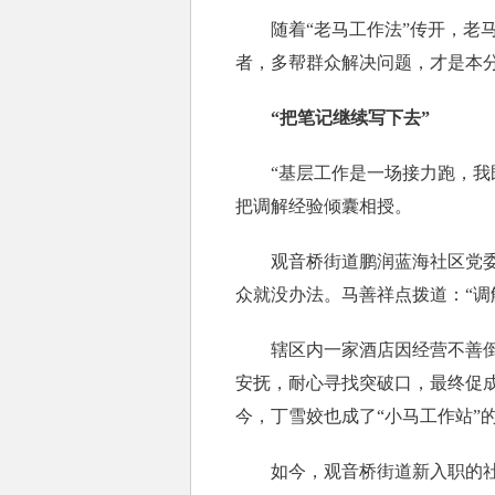
随着“老马工作法”传开，老马
者，多帮群众解决问题，才是本分
“把笔记继续写下去”
“基层工作是一场接力跑，我既要
把调解经验倾囊相授。
观音桥街道鹏润蓝海社区党委书
众就没办法。马善祥点拨道：“
辖区内一家酒店因经营不善倒闭
安抚，耐心寻找突破口，最终促
今，丁雪姣也成了“小马工作站”
如今，观音桥街道新入职的社区