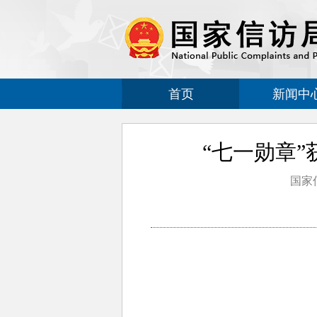
首页
新闻中
“七一勋章
国家