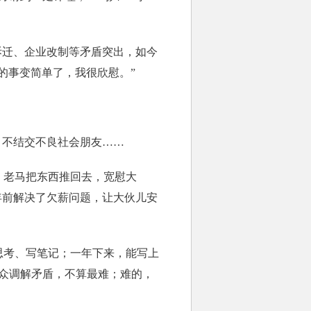
迁、企业改制等矛盾突出，如今
的事变简单了，我很欣慰。”
，不结交不良社会朋友……
老马把东西推回去，宽慰大
年前解决了欠薪问题，让大伙儿安
考、写笔记；一年下来，能写上
群众调解矛盾，不算最难；难的，