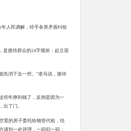
余年人民调解，经手各类矛盾纠纷
，是接待群众的24字规矩：起立迎
先消下去一些。”老马说，接待
这些年挣到钱了，反倒是因为一
，出了门。
空置的房子委托给物管代租，结
方请到一处评理，一码归一码：