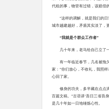
代租的事，物管有过错，该赔偿
“这样的调解，就是我们的日常
城市越建越好，矛盾其实淡了，
“我就是个群众工作者”
几十年来，老马给自己立了一串
有一年临近春节，几名被拖欠工
家：“你们放心，不收礼，我照
心回了家。
修身的功夫，多半藏在点点滴滴
百篇文稿。“古语讲‘吾日三省吾
是几十年如一日地锤炼心性。