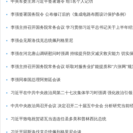
中央军委主席习近平签署通令 给1名个人记功
李强签署国务院令 公布修订后的《集成电路布图设计保护条例》
李强主持召开国务院常务会议 学习贯彻习近平总书记关于上半年
李强会见斯洛伐克总统佩列格里尼
李强在河北唐山调研慰问时强调 持续提升防灾减灾救灾能力 切实
李强主持召开国务院常务会议 听取对服务业扩能提质和“六张网”
李强同泰国总理阿努廷会谈
习近平在中共中央政治局第二十七次集体学习时强调 强化政治引领
中共中央政治局召开会议 决定召开二十届五中全会 分析研究当前
习近平致电祝贺诺瓦当选连任圣多美和普林西比总统
习近平同斯洛伐克总统佩列格里尼会谈