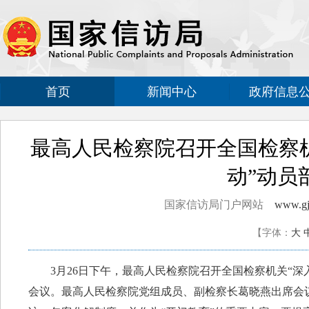
首页
新闻中心
政府信息
最高人民检察院召开全国检察
动”动员
国家信访局门户网站
www.gjx
【字体：
大
3月26日下午，最高人民检察院召开全国检察机关“深入
会议。最高人民检察院党组成员、副检察长葛晓燕出席会