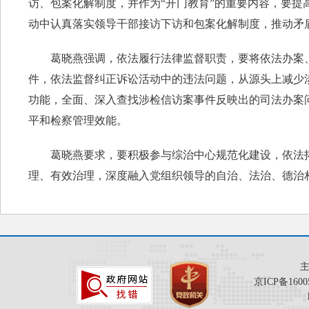
访、包案化解制度，并作为“开门教育”的重要内容，要
动中认真落实领导干部接访下访和包案化解制度，推动矛
葛晓燕强调，依法履行法律监督职责，要将依法办案、
件，依法监督纠正诉讼活动中的违法问题，从源头上减少
功能，全面、深入查找涉检信访案事件反映出的司法办案
平和检察管理效能。
葛晓燕要求，要积极参与综治中心规范化建设，依法拓
理、有效治理，深度融入党组织领导的自治、法治、德治
京ICP备1600