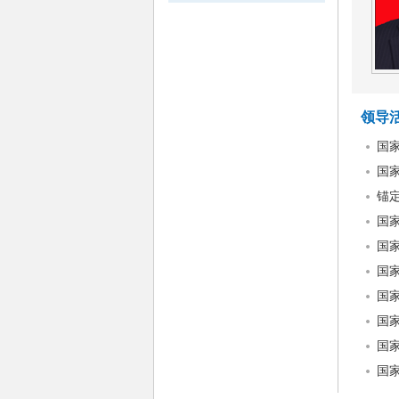
领导
国
国
锚
国
国家
国
国
国
国
国