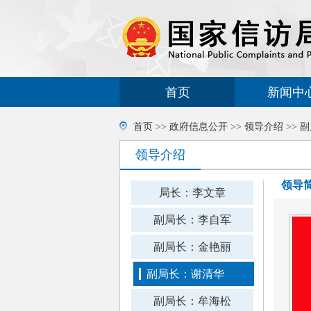
首页
新闻中
首页
>>
政府信息公开
>>
领导介绍
>>
副
领导介绍
领导
局长：李文章
副局长：李自军
副局长：金艳丽
副局长：谢清华
副局长：牟海松