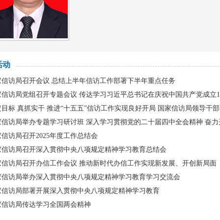
活动
家信访局召开会议 总结上半年信访工作部署下半年重点任务
家信访局党组召开专题会议 传达学习习近平总书记在庆祝中国共产党成立1
定目标 真抓实干 推进“十五五”信访工作实现良好开局 国家信访局领导干
家信访局举办专题学习研讨班 深入学习贯彻党的二十届四中全会精神 奋
信访局召开2025年度工作总结会
家信访局召开深入贯彻中央八项规定精神学习教育总结会
家信访局召开办信工作会议 推动新时代办信工作实现新发展、开创新局面
家信访局举办深入贯彻中央八项规定精神学习教育学习交流会
家信访局部署开展深入贯彻中央八项规定精神学习教育
家信访局传达学习全国两会精神