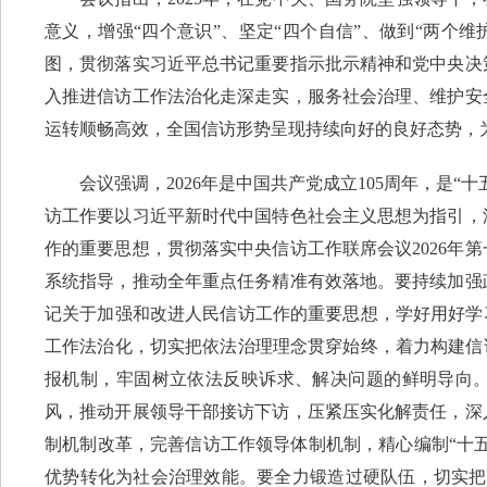
意义，增强“四个意识”、坚定“四个自信”、做到“两个维
图，贯彻落实习近平总书记重要指示批示精神和党中央决
入推进信访工作法治化走深走实，服务社会治理、维护安
运转顺畅高效，全国信访形势呈现持续向好的良好态势，
会议强调，2026年是中国共产党成立105周年，是“十
访工作要以习近平新时代中国特色社会主义思想为指引，
作的重要思想，贯彻落实中央信访工作联席会议2026年
系统指导，推动全年重点任务精准有效落地。要持续加强
记关于加强和改进人民信访工作的重要思想，学好用好学
工作法治化，切实把依法治理理念贯穿始终，着力构建信
报机制，牢固树立依法反映诉求、解决问题的鲜明导向。
风，推动开展领导干部接访下访，压紧压实化解责任，深
制机制改革，完善信访工作领导体制机制，精心编制“十五
优势转化为社会治理效能。要全力锻造过硬队伍，切实把