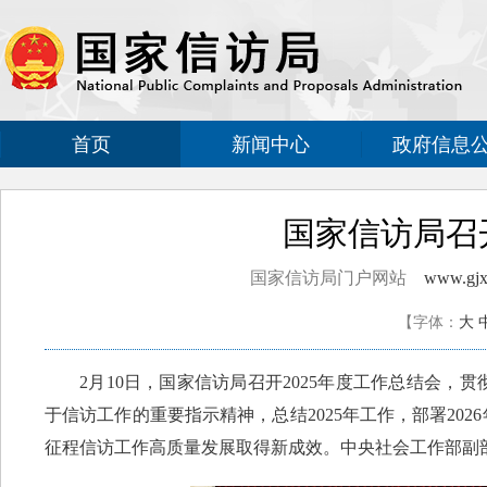
首页
新闻中心
政府信息
国家信访局召开
国家信访局门户网站
www.gjxf
【字体：
大
2月10日，国家信访局召开2025年度工作总结会，
于信访工作的重要指示精神，总结2025年工作，部署20
征程信访工作高质量发展取得新成效。中央社会工作部副