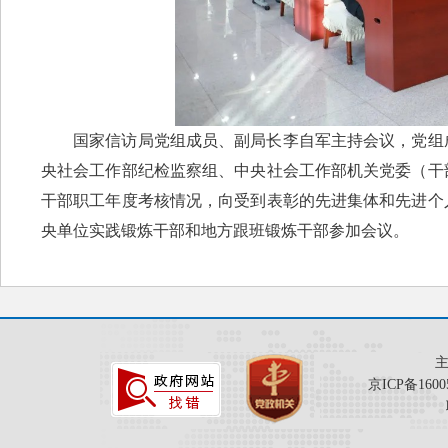
国家信访局党组成员、副局长李自军主持会议，党组成
央社会工作部纪检监察组、中央社会工作部机关党委（干
干部职工年度考核情况，向受到表彰的先进集体和先进个
央单位实践锻炼干部和地方跟班锻炼干部参加会议。
京ICP备1600