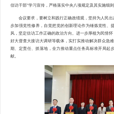
信访干部”学习宣传，严格落实中央八项规定及其实施细
会议要求，要树立和践行正确政绩观，坚持为人民出政
步加强党性修养，自觉把党的创新理论作为锤炼党性、提
风，坚定信访工作正确的政治方向。进一步厚植为民情怀
好大督查大接访大调研等载体，实打实推动解决群众急难愁
期、定责任、抓落地，全力推动重点任务高标准开局起
献。