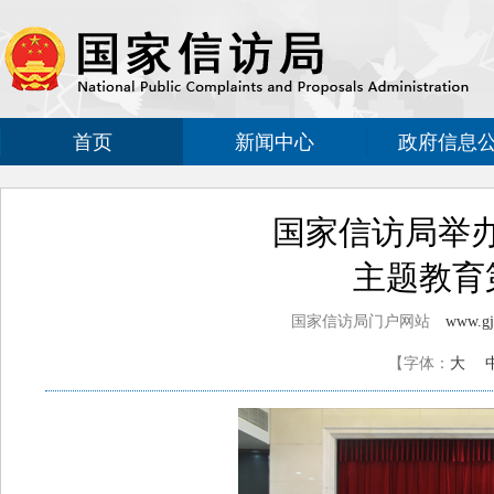
首页
新闻中心
政府信息
国家信访局举办
主题教育
国家信访局门户网站
www.gjx
【字体：
大