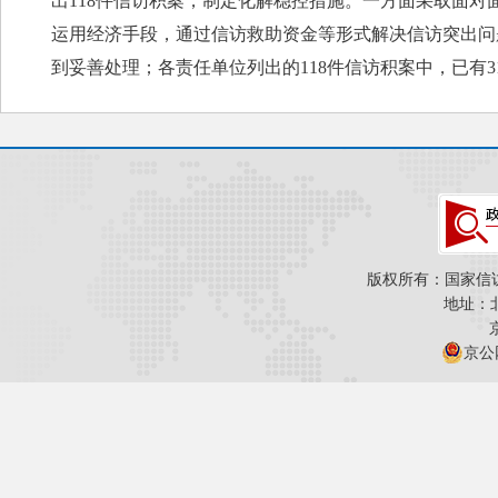
出118件信访积案，制定化解稳控措施。一方面采取面
运用经济手段，通过信访救助资金等形式解决信访突出问
到妥善处理；各责任单位列出的118件信访积案中，已有3
版权所有：国家信
地址：
京公网