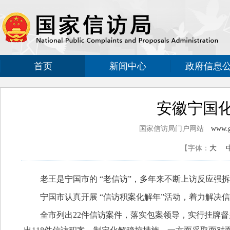
首页
新闻中心
政府信息
安徽宁国
国家信访局门户网站
www.g
【字体：
大
老王是宁国市的 “老信访”，多年来不断上访反应
宁国市认真开展 “信访积案化解年”活动，着力解决
全市列出22件信访案件，落实包案领导，实行挂牌