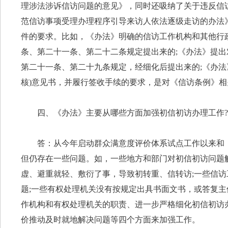
理涉法涉诉信访问题的意见》，同时还吸纳了关于违反信
范信访事项受理办理程序引导来访人依法逐级走访的办法
件的要求。比如，《办法》明确的信访工作机构和其他行
条、第二十一条、第二十二条规定提出来的;《办法》提
第二十一条、第二十九条规定，经细化后提出来的;《办法
核)意见书，并履行签收手续的要求，是对《信访条例》
四、《办法》主要从哪些方面加强初信初访办理工作?
答：从今年启动群众满意度评价体系试点工作以来和
但仍存在一些问题。如，一些地方和部门对初信初访问题
虚、避重就轻、敷衍了事，导致初转重、信转访;一些信
题;一些有权处理机关没有按规定出具书面文书，或答复
作机构和有权处理机关的职责、进一步严格细化初信初访
价推动及时就地解决问题等四个方面来加强工作。