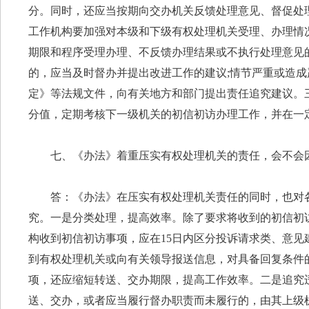
分。同时，还应当按期向交办机关反馈处理意见、督促处
工作机构要加强对本级和下级有权处理机关受理、办理情
期限和程序受理办理、不反馈办理结果或不执行处理意见
的，应当及时督办并提出改进工作的建议;情节严重或造
定》等法规文件，向有关地方和部门提出责任追究建议。
分值，定期考核下一级机关的初信初访办理工作，并在一
七、《办法》着重压实有权处理机关的责任，会不会
答：《办法》在压实有权处理机关责任的同时，也对
究。一是分类处理，提高效率。除了要求将收到的初信初
构收到初信初访事项，应在15日内区分投诉请求类、意
到有权处理机关或向有关领导报送信息，对具备回复条件
项，还应缩短转送、交办期限，提高工作效率。二是追究
送、交办，或者应当履行督办职责而未履行的，由其上级