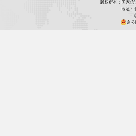
版权所有：国家信
地址：
京公网