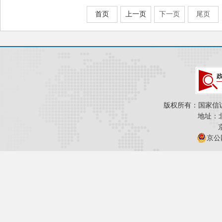
首页
上一页
下一页
尾页
版权所有：国家信
地址：
京公网