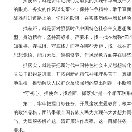
担使命，就是要牢记我们党肩负的实现中华民族伟大
的眼光、务实的作风谋划事业；保持斗争精神，敢于直面
战胜前进道路上的一切艰难险阻；在实践历练中增长经验
找差距，就是要对照新时代中国特色社会主义思想和
型、身边榜样，坚持高标准、严要求，找一找在增强“四个
知敬畏、存戒惧、守底线方面存在哪些差距，找一找在群
思想觉悟、能力素质、道德修养、作风形象方面存在哪些
抓落实，就是要把新时代中国特色社会主义思想转化
党员干部锐意进取、开拓创新的精气神和埋头苦干、真抓
地生根，推动解决人民群众反映强烈的突出问题，不断增
“守初心、担使命，找差距、抓落实”是一个相互联
第二，牢牢把握目标任务。开展这次主题教育，根本
的政治品格，团结带领全国各族人民为实现伟大梦想共同
当、为民服务解难题、清正廉洁作表率。这一目标任务，
要求。