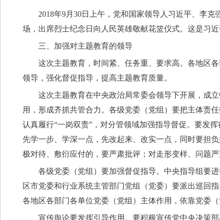
2018年9月30日上午，党和国家领导人习近平、
场，出席烈士纪念日向人民英雄敬献花篮仪式。这是习近平
三、加强对主题教育的领导
这次主题教育，时间紧、任务重、要求高。各地区各
领导，强化督促指导，提高主题教育质量。
这次主题教育在中央政治局常委会领导下开展，成立
用，形成齐抓共管合力。各级党委（党组）要把主体责任
认真履行“一岗双责”，对分管领域加强指导督促。要发
先学一步、学深一点，先改起来、改实一点，同时要担负
极对待、敷衍应付的，要严肃批评；对走形变样、问题严
各级党委（党组）要加强督促指导。中央指导组要进
区市党委和行业系统主管部门党组（党委）要派出巡回指
各地区各部门各单位党委（党组）主体作用，依靠党委（
宣传舆论要发挥引导作用。要积极宣传党中央决策部