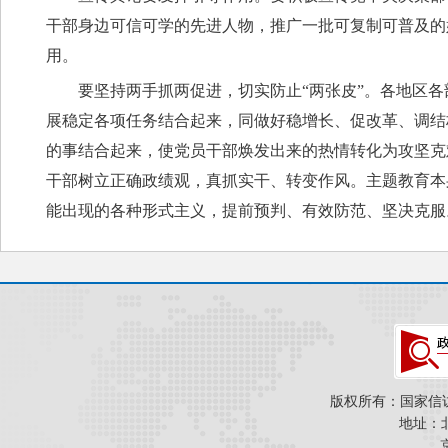
干部身边可信可学的先进人物，推广一批可复制可普及的
用。
要坚持两手抓两促进，切实防止“两张皮”。各地区
展稳定各项任务结合起来，同做好稳增长、促改革、调结
的事结合起来，使党员干部焕发出来的热情转化为攻坚克
干部树立正确政绩观，真抓实干、转变作风。主题教育本
能出现的各种形式主义，提前预判、有效防范、坚决克服
版权所有：国家信
地址：