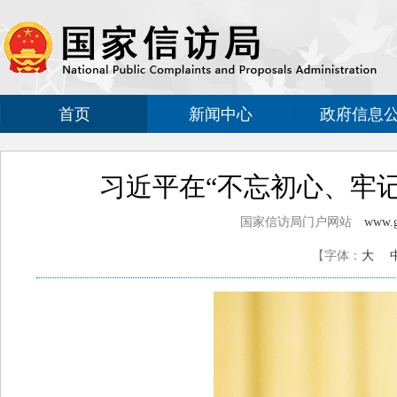
首页
新闻中心
政府信息
习近平在“不忘初心、牢
国家信访局门户网站
www.g
【字体：
大