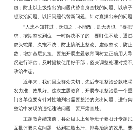
虚；防止以上级指出的问题代替自身查找的问题、以班子
想政治问题、以旧问题代替新问题。针对查摆出来的问题
“人患不知其过，既知之，不能改，是无勇也。”要把
求，按期整改到位；一时解决不了的，要盯住不放，通过
虎头蛇尾、久拖不决，防止搞纸上整改、虚假整改，防止
数，增加基层负担。要把开展主题教育同树立正确用人导
况进行评估，及时提拔使用好干部，坚决调整处理对党不
政治生态。
近年来，我们回应群众关切，先后专项整治公款吃喝
发力准、效果好。这次主题教育，开展专项整治是一个重
门各单位要有针对性地列出需要整治的突出问题，进行集
整治中发现的违纪违法问题，要严肃查处。
主题教育结束前，县处级以上领导班子要召开专题民
互批评要真点问题，达到红脸出汗、排毒治病的效果。要