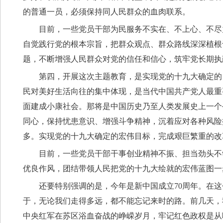
的普通一员，必须保持同人民群众的血肉联系。
目前，一些党员干部为民服务不实在、不上心、不尽
自觉践行党的根本宗旨，把群众观点、群众路线深深植根
题，不断增强人民群众对党的信任和信心，筑牢党长期执
第四，开展这次主题教育，是实现党的十九大确定的
民对美好生活向往的集中体现，是当代中国共产党人最重
面建成小康社会。那将是中国历史乃至人类发展史上一个
同心，保持忧患意识、增强斗争精神，沉着应对各种风险
多。实现党的十九大确定的宏伟目标，完成艰巨繁重的改
目前，一些党员干部干事创业精神不振、担当劲头不
优良作风，团结带领人民把党的十九大绘就的宏伟蓝图一
还要特别强调的是，今年是新中国成立70周年。在这
于，无论我们走得多远，都不能忘记来时的路。前几天，
中央红军在苏区浴血奋战的峥嵘岁月，牢记红色政权是从