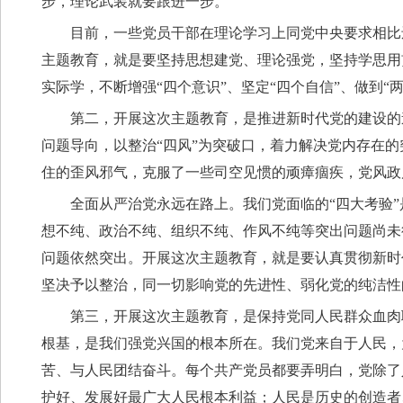
步，理论武装就要跟进一步。
目前，一些党员干部在理论学习上同党中央要求相比
主题教育，就是要坚持思想建党、理论强党，坚持学思用
实际学，不断增强“四个意识”、坚定“四个自信”、做到
第二，开展这次主题教育，是推进新时代党的建设的
问题导向，以整治“四风”为突破口，着力解决党内存在
住的歪风邪气，克服了一些司空见惯的顽瘴痼疾，党风政
全面从严治党永远在路上。我们党面临的“四大考验”
想不纯、政治不纯、组织不纯、作风不纯等突出问题尚未
问题依然突出。开展这次主题教育，就是要认真贯彻新时
坚决予以整治，同一切影响党的先进性、弱化党的纯洁性
第三，开展这次主题教育，是保持党同人民群众血肉
根基，是我们强党兴国的根本所在。我们党来自于人民，
苦、与人民团结奋斗。每个共产党员都要弄明白，党除了
护好、发展好最广大人民根本利益；人民是历史的创造者