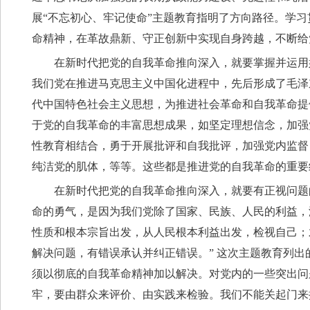
展“不忘初心、牢记使命”主题教育指明了方向路径。学
命精神，在革故鼎新、守正创新中实现自身跨越，不断给
在新时代把党的自我革命推向深入，就要掌握并运用
我们党在推进马克思主义中国化进程中，先后形成了毛泽
代中国特色社会主义思想，为推进社会革命和自我革命提
于党的自我革命的丰富思想成果，如坚定理想信念，加强
性教育相结合，勇于开展批评和自我批评，加强党内监督
纯洁党的肌体，等等。这些都是推进党的自我革命的重要
在新时代把党的自我革命推向深入，就要有正视问题
命的勇气，是因为我们党除了国家、民族、人民的利益，
性质和根本宗旨出发，从人民根本利益出发，检视自己；
解决问题，有错误承认并纠正错误。” 这次主题教育列
须以彻底的自我革命精神加以解决。对党内的一些突出问
牢，要由群众来评价、由实践来检验。我们不能关起门来