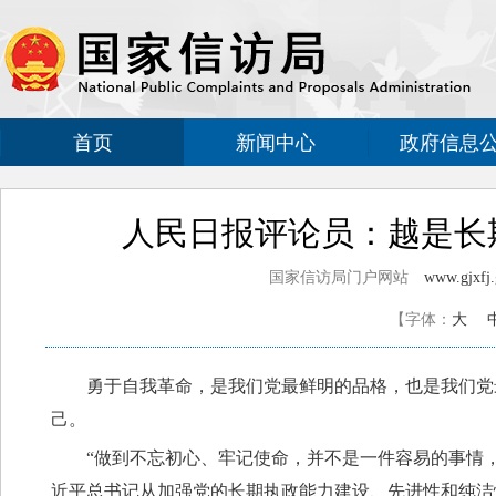
首页
新闻中心
政府信息
人民日报评论员：越是长
国家信访局门户网站
www.gjxfj.
【字体：
大
勇于自我革命，是我们党最鲜明的品格，也是我们党
己。
“做到不忘初心、牢记使命，并不是一件容易的事情
近平总书记从加强党的长期执政能力建设、先进性和纯洁