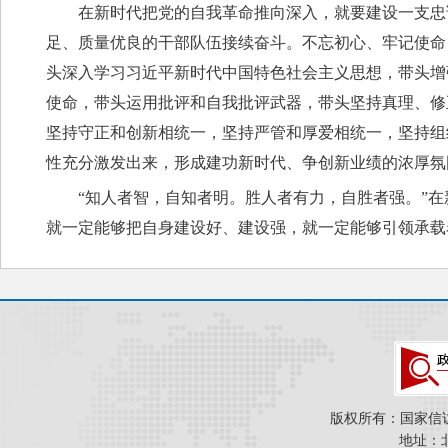
在新时代把党的自我革命推向深入，就要建设一支忠
足、质量优良的干部队伍接续奋斗。不忘初心、牢记使命
头深入学习习近平新时代中国特色社会主义思想，带头增强
使命，带头运用批评和自我批评武器，带头坚持真理、修
坚持守正和创新相统一，坚持严管和厚爱相统一，坚持组
性充分激发出来，形成建功新时代、争创新业绩的浓厚氛
“知人者智，自知者明。胜人者有力，自胜者强。”
就一定能够把自身建设好、建设强，就一定能够引领承载
版权所有：国家信
地址：