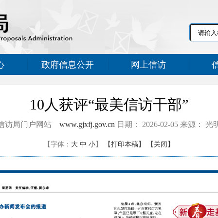
心
政府信息公开
网上信访
10人获评“最美信访干部”
信访局门户网站
www.gjxfj.gov.cn
日期： 2026-02-05 来源： 
【字体：
大
中
小
】
【打印本稿】
【关闭】