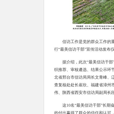
信访工作是党的群众工作的重要
行“最美信访干部”宣传活动发布
据介绍，此次“最美信访干部”
织推荐、审核遴选、结果公示环节
北省邢台市信访局局长文青峰、
查复核处处长崔欣、福建省漳州
伟、陕西省西安市信访局副局长
这10名“最美信访干部”长期
的付出赢得了群众的信任和认可