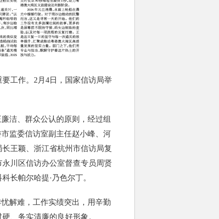
要工作。2月4日，国家信访局举
正廉洁、群众公认的原则，经过组
委市监委信访室副主任赵小峰、河
局长王颖、浙江省杭州市信访局复
市永川区信访办公室督查专员周贤
科长帕尔哈提·乃色尔丁。
排忧解难，工作实绩突出，用辛勤
过硬、务实清廉的良好形象。