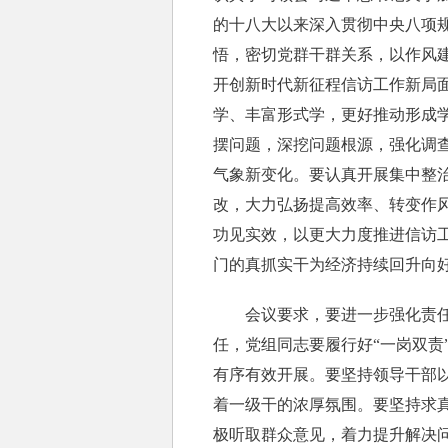
的十八大以来深入贯彻中央八项
悟，密切党群干群关系，以作风
开创新时代新征程信访工作新局
学、丰富形式学，更好推动形成
摆问题，深挖问题根源，强化调
气象新变化。要认真开展集中整
改，大力弘扬提高效率、转变作
功见实效，以更大力度推进信访
门的真抓实干为经济持续回升向
会议要求，要进一步强化责任担
任，党组同志要履行好“一岗双
有序有效开展。要坚持领导干部
着一级干的浓厚氛围。要坚持求
极听取群众意见，着力提升解决