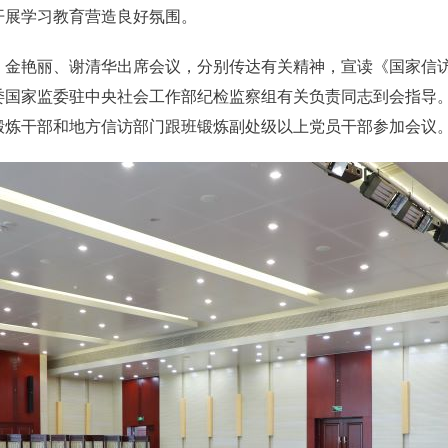
开展学习教育营造良好氛围。
艳丽、谢清华出席会议，分别传达有关精神，宣读《国家信访
委国家监委驻中央社会工作部纪检监察组有关负责同志到会指导
锻炼干部和地方信访部门跟班锻炼副处级以上党员干部参加会议