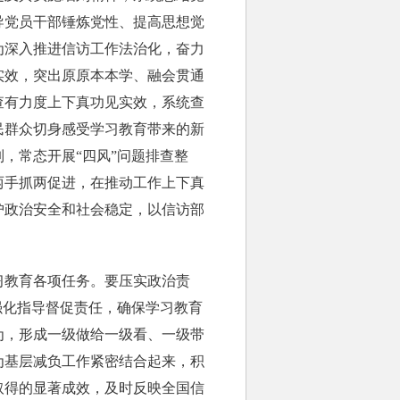
导党员干部锤炼党性、提高思想觉
为深入推进信访工作法治化，奋力
实效，突出原原本本学、融会贯通
查有力度上下真功见实效，系统查
民群众切身感受学习教育带来的新
，常态开展“四风”问题排查整
两手抓两促进，在推动工作上下真
护政治安全和社会稳定，以信访部
教育各项任务。要压实政治责
强化指导督促责任，确保学习教育
为，形成一级做给一级看、一级带
为基层减负工作紧密结合起来，积
取得的显著成效，及时反映全国信