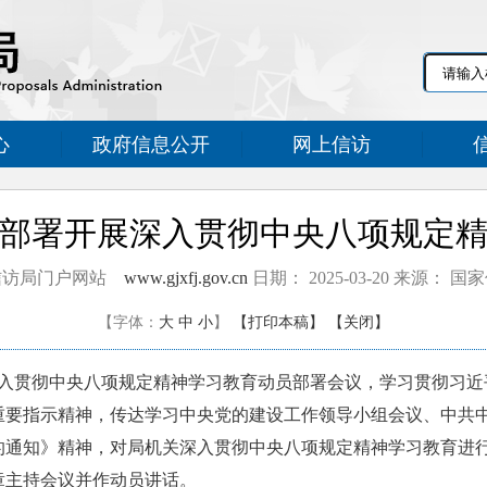
心
政府信息公开
网上信访
部署开展深入贯彻中央八项规定
信访局门户网站
www.gjxfj.gov.cn
日期： 2025-03-20 来源： 
【字体：
大
中
小
】
【打印本稿】
【关闭】
入贯彻中央八项规定精神学习教育动员部署会议，学习贯彻习近
重要指示精神，传达学习中央党的建设工作领导小组会议、中共
的通知》精神，对局机关深入贯彻中央八项规定精神学习教育进
章主持会议并作动员讲话。