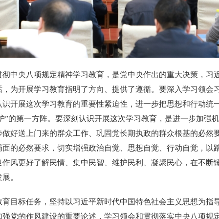
中央八项规定精神学习教育，是党中央作出的重大决策，习近
话，为开展学习教育指明了方向、提供了遵循。要深入学习领会
认识开展这次学习教育的重要性紧迫性，进一步把思想和行动统
维护”的第一方阵。要深刻认识开展这次学习教育，是进一步加强
步做好送上门来的群众工作、巩固党长期执政的群众根基的必然
局面的必然要求，切实增强政治自觉、思想自觉、行动自觉，以
良作风更好了解民情、集中民智、维护民利、凝聚民心，在不断
发展。
目标任务，坚持以习近平新时代中国特色社会主义思想为指导
加强党的作风建设的重要论述，学习领会和贯彻落实中央八项规