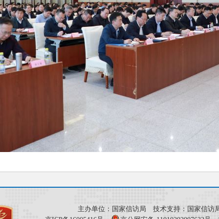
主办单位：国家信访局 技术支持：国家信访