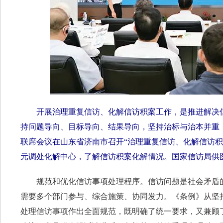
开展治理重复信访、化解信访积案工作，是推进解决信
持问题导向、目标导向、结果导向，坚持治标与治本并重，最
联席会议在山东省济南市召开“治理重复信访、化解信访
元调处化解中心，了解信访积案化解情况。国家信访局供
规范和优化信访事项处理程序。信访问题是社会矛盾的
需要多个部门参与、综合施策、协同发力。《条例》从坚
处理信访事项作出全面规范，既明确了统一要求，又兼顾