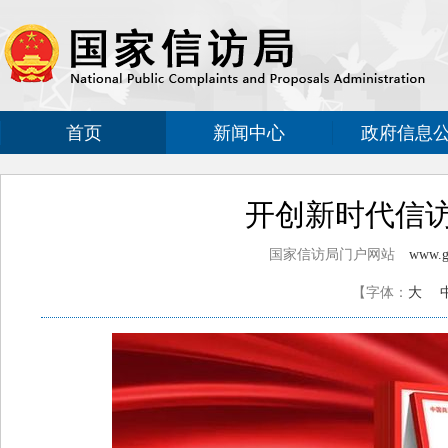
首页
新闻中心
政府信息
开创新时代信
国家信访局门户网站
www.gj
【字体：
大