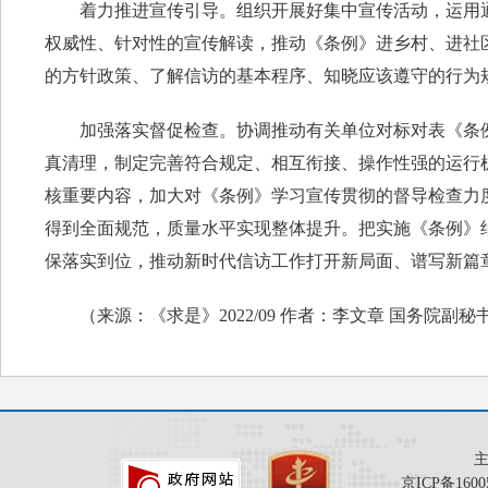
着力推进宣传引导。组织开展好集中宣传活动，运用通
权威性、针对性的宣传解读，推动《条例》进乡村、进社
的方针政策、了解信访的基本程序、知晓应该遵守的行为
加强落实督促检查。协调推动有关单位对标对表《条例
真清理，制定完善符合规定、相互衔接、操作性强的运行
核重要内容，加大对《条例》学习宣传贯彻的督导检查力
得到全面规范，质量水平实现整体提升。把实施《条例》
保落实到位，推动新时代信访工作打开新局面、谱写新篇
（来源：《求是》2022/09 作者：李文章 国务院副
京ICP备1600