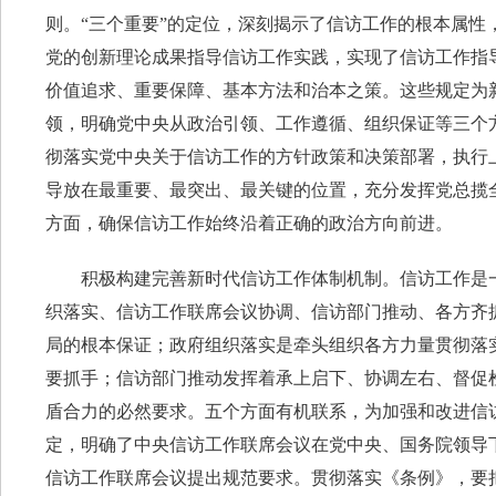
则。“三个重要”的定位，深刻揭示了信访工作的根本属
党的创新理论成果指导信访工作实践，实现了信访工作指
价值追求、重要保障、基本方法和治本之策。这些规定为
领，明确党中央从政治引领、工作遵循、组织保证等三个
彻落实党中央关于信访工作的方针政策和决策部署，执行
导放在最重要、最突出、最关键的位置，充分发挥党总揽
方面，确保信访工作始终沿着正确的政治方向前进。
积极构建完善新时代信访工作体制机制。信访工作是一
织落实、信访工作联席会议协调、信访部门推动、各方齐
局的根本保证；政府组织落实是牵头组织各方力量贯彻落
要抓手；信访部门推动发挥着承上启下、协调左右、督促
盾合力的必然要求。五个方面有机联系，为加强和改进信
定，明确了中央信访工作联席会议在党中央、国务院领导
信访工作联席会议提出规范要求。贯彻落实《条例》，要