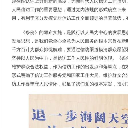
规律性认识上升到新的高度，为新时代人民信访工作指明
人民信访工作的重要思想，通过党内法规的形式确立下来
用，有利于充分发挥党对信访工作全面领导的显著优势，
《条例》的颁布实施，是践行以人民为中心的发展思想
发展思想，是我们党全心全意为人民服务的根本宗旨在新
千方百计为群众排忧解难，要通过信访渠道摸清群众愿望
坚持以人民为中心，是信访工作人民性的鲜明体现。《条
维护群众合法权益，作为信访工作的出发点和落脚点，在
形式明确了信访工作服务党和国家工作大局、维护群众合
访工作要坚守人民情怀，彰显了我们党的根本宗旨，指明