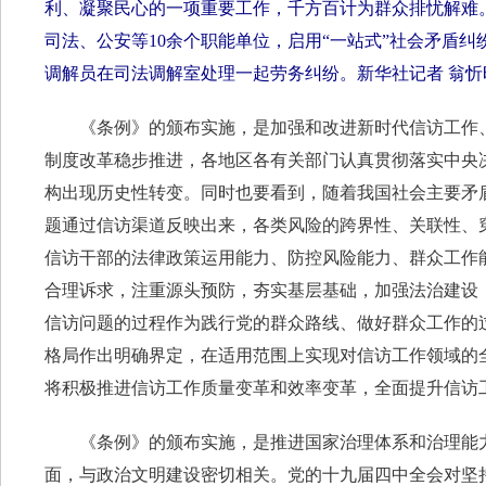
利、凝聚民心的一项重要工作，千方百计为群众排忧解难。
司法、公安等10余个职能单位，启用“一站式”社会矛盾纠纷
调解员在司法调解室处理一起劳务纠纷。新华社记者 翁忻
《条例》的颁布实施，是加强和改进新时代信访工作、
制度改革稳步推进，各地区各有关部门认真贯彻落实中央
构出现历史性转变。同时也要看到，随着我国社会主要矛
题通过信访渠道反映出来，各类风险的跨界性、关联性、
信访干部的法律政策运用能力、防控风险能力、群众工作
合理诉求，注重源头预防，夯实基层基础，加强法治建设
信访问题的过程作为践行党的群众路线、做好群众工作的
格局作出明确界定，在适用范围上实现对信访工作领域的
将积极推进信访工作质量变革和效率变革，全面提升信访
《条例》的颁布实施，是推进国家治理体系和治理能力
面，与政治文明建设密切相关。党的十九届四中全会对坚