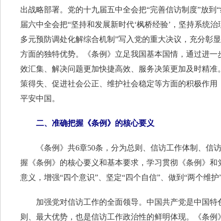
出战略部署。党的十九届五中全会把“完善信访制度”放到
届六中全会把“坚持和发展新时代‘枫桥经验’，坚持系统
多元预防调处化解综合机制”写入党的重大决议，充分彰
方面的独特优势。《条例》立足我国基本国情，通过进一
效汇集、解决问题更加快捷高效、服务决策更加及时精准
策得失、促进社会公正、维护社会稳定等方面的积极作用
平安中国。
二、准确把握《条例》的核心要义
《条例》共6章50条，分为总则、信访工作体制、信访
握《条例》的核心要义和基本要求，学习贯彻《条例》和
意义，增强“四个意识”、坚定“四个自信”、做到“两个维护
加强党对信访工作的全面领导。中国共产党是中国特色
则、最大优势，也是信访工作政治性的鲜明体现。《条例