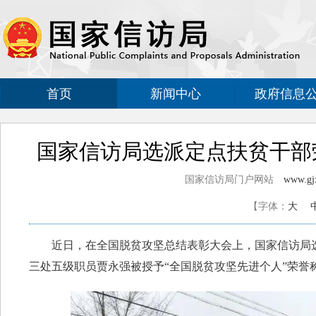
首页
新闻中心
政府信息
国家信访局选派定点扶贫干部
国家信访局门户网站
www.gjx
【字体：
大
近日，在全国脱贫攻坚总结表彰大会上，国家信访局选
三处五级职员贾永强被授予“全国脱贫攻坚先进个人”荣誉