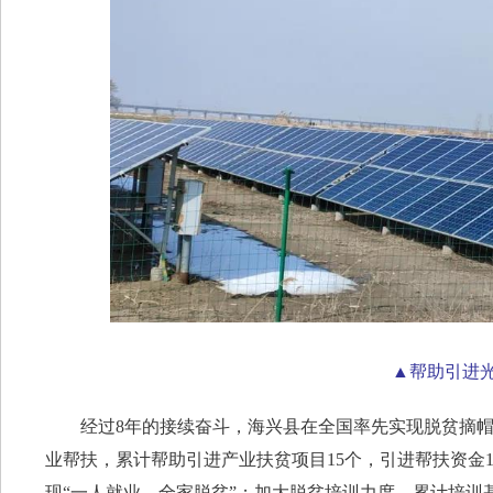
▲帮助引进
经过8年的接续奋斗，海兴县在全国率先实现脱贫摘帽。
业帮扶，累计帮助引进产业扶贫项目15个，引进帮扶资金1
现“一人就业、全家脱贫”；加大脱贫培训力度，累计培训