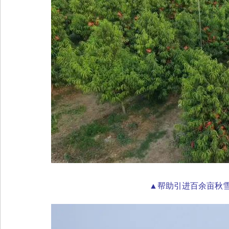
▲帮助引进百余亩秋